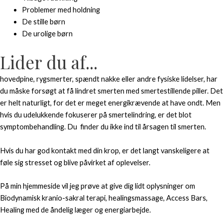
Problemer med holdning
De stille børn
De urolige børn
Lider du af...
hovedpine, rygsmerter, spændt nakke eller andre fysiske lidelser, har
du måske forsøgt at få lindret smerten med smertestillende piller. Det
er helt naturligt, for det er meget energikrævende at have ondt. Men
hvis du udelukkende fokuserer på smertelindring, er det blot
symptombehandling. Du finder du ikke ind til årsagen til smerten.
Hvis du har god kontakt med din krop, er det langt vanskeligere at
føle sig stresset og blive påvirket af oplevelser.
På min hjemmeside vil jeg prøve at give dig lidt oplysninger om
Biodynamisk kranio-sakral terapi, healingsmassage, Access Bars,
Healing med de åndelig læger og energiarbejde.