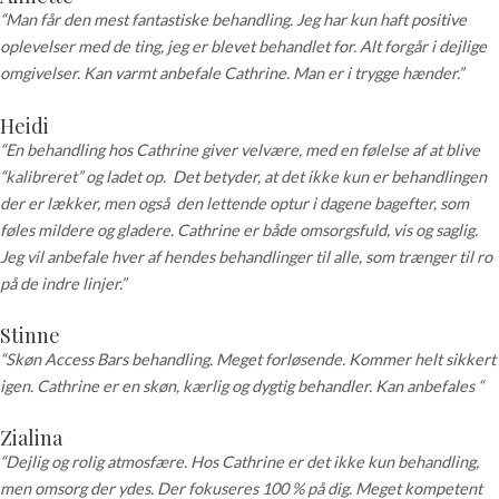
“Man får den mest fantastiske behandling. Jeg har kun haft positive
oplevelser med de ting, jeg er blevet behandlet for. Alt forgår i dejlige
omgivelser. Kan varmt anbefale Cathrine. Man er i trygge hænder.”
Heidi
“En behandling hos Cathrine giver velvære, med en følelse af at blive
“kalibreret” og ladet op. Det betyder, at det ikke kun er behandlingen
der er lækker, men også den lettende optur i dagene bagefter, som
føles mildere og gladere. Cathrine er både omsorgsfuld, vis og saglig.
Jeg vil anbefale hver af hendes behandlinger til alle, som trænger til ro
på de indre linjer.”
Stinne
“Skøn Access Bars behandling. Meget forløsende. Kommer helt sikkert
igen. Cathrine er en skøn, kærlig og dygtig behandler. Kan anbefales “
Zialina
“Dejlig og rolig atmosfære. Hos Cathrine er det ikke kun behandling,
men omsorg der ydes. Der fokuseres 100 % på dig. Meget kompetent