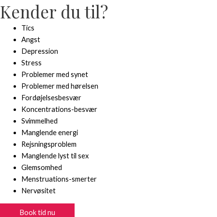
Kender du til?
Tics
Angst
Depression
Stress
Problemer med synet
Problemer med hørelsen
Fordøjelsesbesvær
Koncentrations-besvær
Svimmelhed
Manglende energi
Rejsningsproblem
Manglende lyst til sex
Glemsomhed
Menstruations-smerter
Nervøsitet
Book tid nu